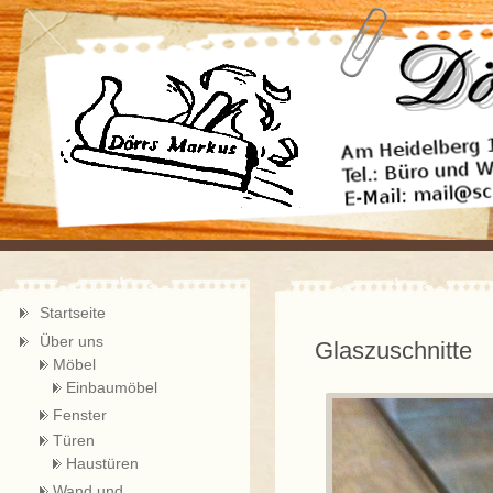
Startseite
Über uns
Glaszuschnitte
Möbel
Einbaumöbel
Fenster
Türen
Haustüren
Wand und